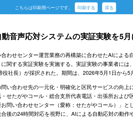
こちらは印刷用ページです。
印刷する
戻る
自動音声応対システムの実証実験を5月
合わせセンター運営業務の再構築に合わせたAIによる
」に関する実証実験を実施する。実証実験の事業者には
締役社長）が採択された。期間は、2026年5月1日から5
問い合わせ先の一元化・明確化と区民サービスの向上に向
話・せたがやコール・総合支所代表電話・出張所および
所お問い合わせセンター（愛称：せたがやコール）」と
合後の24時間対応を視野に、AIによる自動応対の動作