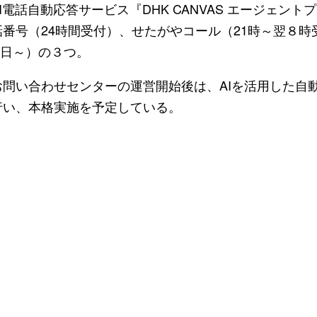
I電話自動応答サービス『DHK CANVAS エージェン
番号（24時間受付）、せたがやコール（21時～翌８時
0日～）の３つ。
問い合わせセンターの運営開始後は、AIを活用した自
行い、本格実施を予定している。