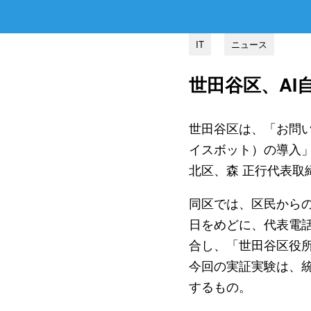
IT
ニュース
世田谷区、AI
世田谷区は、「お問い
イスボット）の導入
北区、森 正行代表取
同区では、区民からの
日をめどに、代表電
合し、「世田谷区役
今回の実証実験は、統
するもの。