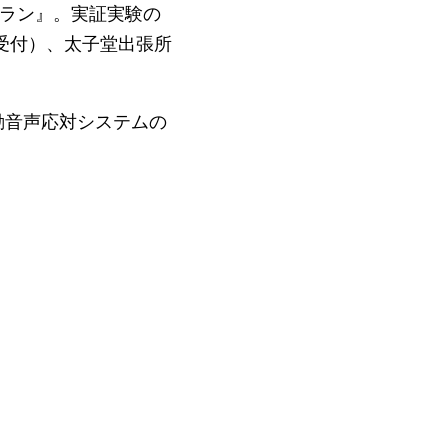
トプラン』。実証実験の
受付）、太子堂出張所
動音声応対システムの