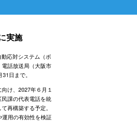
に実施
自動応対システム（ボ
、電話放送局（大阪市
月31日まで。
け、2027年６月１
区民課の代表電話を統
して再構築する予定。
や運用の有効性を検証