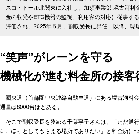
スコ・トール北関東に入社し、加須事業部 境古河料
金の収受やETC機器の監視、利用客の対応に従事す
評価され、2025年５月、副収受長に昇任。以降、
“笑声”がレーンを守る
機械化が進む料金所の接客
圏央道（首都圏中央連絡自動車道）にある境古河料金
通量は8000台ほどある。
そこで副収受長を務める千葉寧子さんは、「ただ通行
に、ほっとしてもらえる場所でありたい」と料金所に