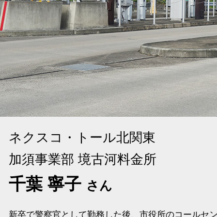
ネクスコ・トール北関東
加須事業部 境古河料金所
千葉 寧子
さん
新卒で警察官として勤務した後、市役所のコールセンタ