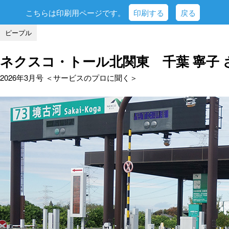
こちらは印刷用ページです。
印刷する
戻る
ピープル
ネクスコ・トール北関東 千葉 寧子 
2026年3月号 ＜サービスのプロに聞く＞