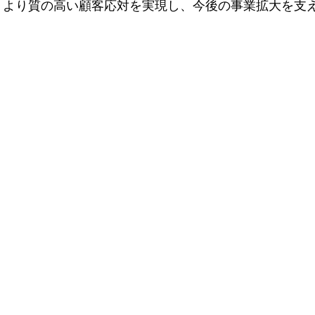
、より質の高い顧客応対を実現し、今後の事業拡大を支