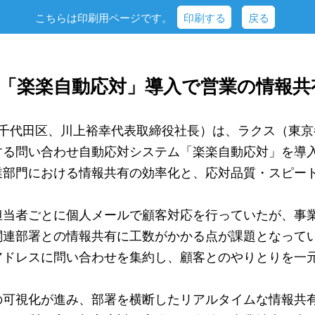
こちらは印刷用ページです。
印刷する
戻る
、「楽楽自動応対」導入で営業の情報共
都千代田区、川上裕幸代表取締役社長）は、ラクス（東京
る問い合わせ自動応対システム「楽楽自動応対」を導入し
業部門における情報共有の効率化と、応対品質・スピー
担当者ごとに個人メールで顧客対応を行っていたが、事
関連部署との情報共有に工数がかかる点が課題となって
アドレスに問い合わせを集約し、顧客とのやりとりを一
の可視化が進み、部署を横断したリアルタイムな情報共