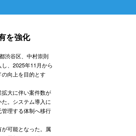
有を強化
都渋谷区、中村崇則
、2025年11月から
ドの向上を目的とす
業拡大に伴い案件数が
いた。システム導入に
元管理する体制へ移行
有が可能となった。属