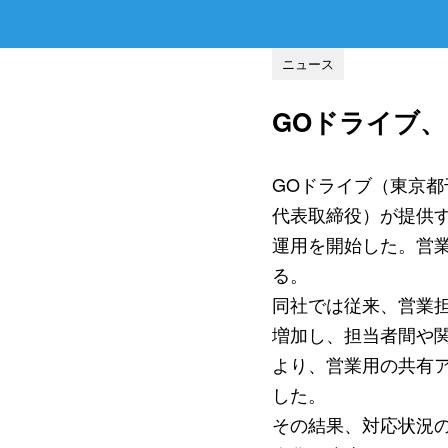
ニュース
GOドライブ
GOドライブ（東京
代表取締役）が提供す
運用を開始した。営
る。
同社では従来、営業
増加し、担当者間や
より、営業用の共有
した。
その結果、対応状況