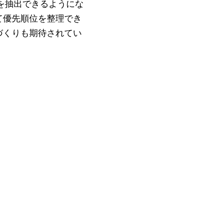
見を抽出できるようにな
て優先順位を整理でき
づくりも期待されてい