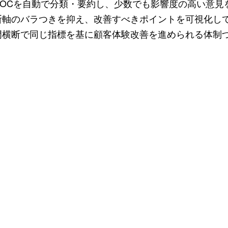
り、VOCを自動で分類・要約し、少数でも影響度の高い意
断軸のバラつきを抑え、改善すべきポイントを可視化し
門横断で同じ指標を基に顧客体験改善を進められる体制