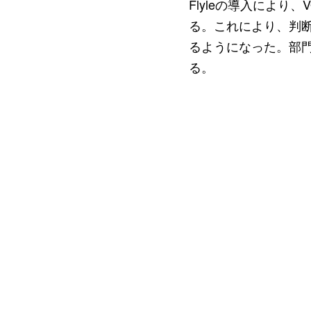
Flyleの導入によ
る。これにより、判
るようになった。部
る。