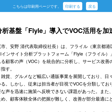
こちらは印刷用ページです。
印刷する
戻る
析基盤「Flyle」導入でVOC活用を加
尾市、安野 清代表取締役社長）は、フライル（東京都港
AIインサイト分析プラットフォーム「Flyle（フライル
れる顧客の声（VOC）を統合的に分析し、サービス改善
目指す。
・雑貨、グルメなど幅広い通販事業を展開しており、日
いる。しかし、従来は担当者が目視でVOCを分類してお
要な声を迅速に施策へ反映できない課題があった。また
ため、顧客体験全体の把握が難しく、改善が部分最適に