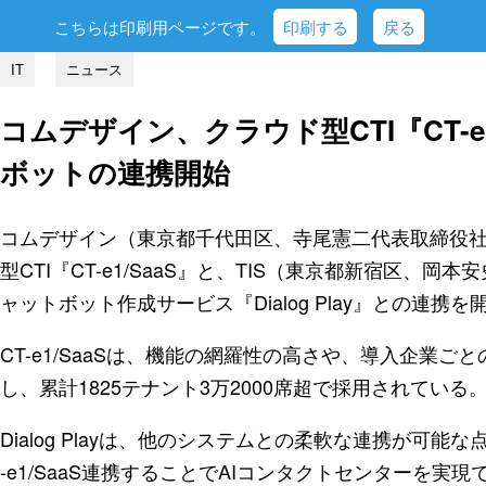
こちらは印刷用ページです。
印刷する
戻る
IT
ニュース
コムデザイン、クラウド型CTI『CT-e
ボットの連携開始
コムデザイン（東京都千代田区、寺尾憲二代表取締役
型CTI『CT-e1/SaaS』と、TIS（東京都新宿区、
ャットボット作成サービス『Dialog Play』との連携
CT-e1/SaaSは、機能の網羅性の高さや、導入企業
し、累計1825テナント3万2000席超で採用されている
Dialog Playは、他のシステムとの柔軟な連携が可能な
-e1/SaaS連携することでAIコンタクトセンターを実現