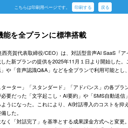
こちらは印刷用ページです。
印刷する
戻る
対話機能を全プランに標準搭載
奥西亮賀代表取締役/CEO）は、対話型音声AI SaaS
載した新プランの提供を2025年11月１日より開始した
話」や「音声認識Q&A」などを全プランで利用可能とし、
ターター」「スタンダード」「アドバンス」の各プラン
必要だった「文字起こし・AI要約」や「SMS自動送信
ようになった。これにより、AI対話導入のコストを抑
整備した。
なく「対話完了」を基準とする成果課金方式へと変更。