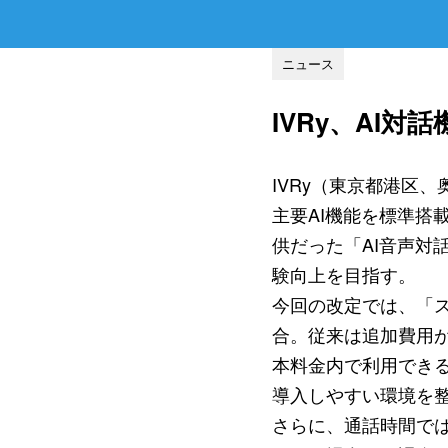
ニュース
IVRy、AI
IVRy（東京都港区、
主要AI機能を標準搭
供だった「AI音声対
験向上を目指す。
今回の改定では、「ス
合。従来は追加費用が
本料金内で利用できる
導入しやすい環境を
さらに、通話時間では