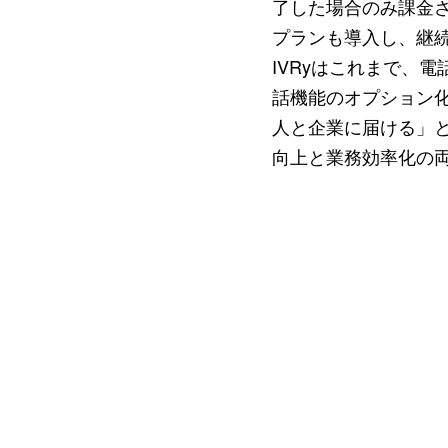
了した場合のみ課金
プランも導入し、継
IVRyはこれまで、
話機能のオプション
人と企業に届ける」と
向上と業務効率化の