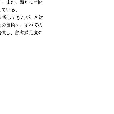
た。また、新たに年間
めている。
支援してきたが、AI対
高の技術を、すべての
提供し、顧客満足度の