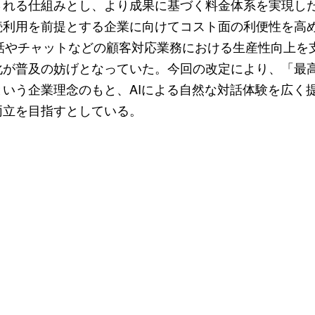
される仕組みとし、より成果に基づく料金体系を実現し
続利用を前提とする企業に向けてコスト面の利便性を高
電話やチャットなどの顧客対応業務における生産性向上を
化が普及の妨げとなっていた。今回の改定により、「最
いう企業理念のもと、AIによる自然な対話体験を広く
両立を目指すとしている。