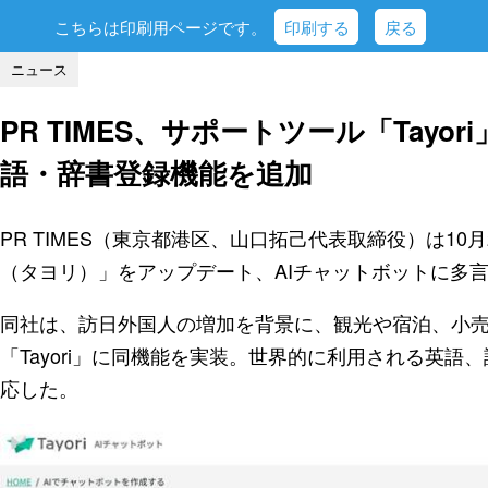
こちらは印刷用ページです。
印刷する
戻る
ニュース
PR TIMES、サポートツール「Tayo
語・辞書登録機能を追加
PR TIMES（東京都港区、山口拓己代表取締役）は10月
（タヨリ）」をアップデート、AIチャットボットに多
同社は、訪日外国人の増加を背景に、観光や宿泊、小
「Tayori」に同機能を実装。世界的に利用される英
応した。