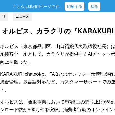
こちらは印刷用ページです。
印刷する
戻る
IT
ニュース
オルビス、カラクリの『KARAKURI 
オルビス（東京都品川区、山口裕絵代表取締役社長）
ル接客ツールとして、カラクリが提供するAIチャットボット『
向上を図った。
KARAKURI chatbotは、FAQとのナレッジ一元
統合管理、多言語対応など、カスタマーサポートでの
ト。
オルビスは、通販事業においてEC経由の売り上げが8
ンロード数が600万件を突破。消費者行動のオンライ