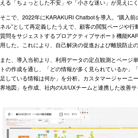
える「ちょっとした不安」や「小さな迷い」が見えに
そこで、2022年にKARAKURI Chatbotを導入。
ネル”として再定義したうえで、顧客の閲覧ページや行
質問をサジェストするプロアクティブサポート機能KARAK
用した。これにより、自己解決の促進および離脱防止
また、導入当初より、利用データの定点観測とページ単
トの作成を通し、「どの情報が多く見られているか」
足している情報は何か」を分析。カスタマージャーニー全
界地図」を作成、社内のUI/UXチームと連携した改善