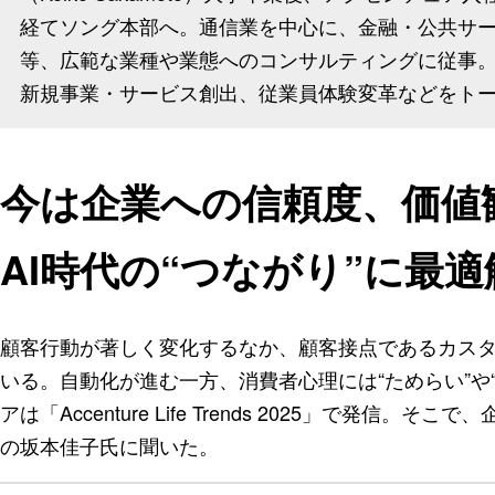
経てソング本部へ。通信業を中心に、金融・公共サ
等、広範な業種や業態へのコンサルティングに従事
新規事業・サービス創出、従業員体験変革などをト
今は企業への信頼度、価値
AI時代の“つながり”に最
顧客行動が著しく変化するなか、顧客接点であるカス
いる。自動化が進む一方、消費者心理には“ためらい”や
アは「Accenture Life Trends 2025」で発信
の坂本佳子氏に聞いた。