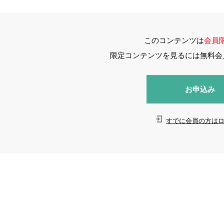
このコンテンツは
会員
限定コンテンツを見るには無料会
お申込み
すでに会員の方は