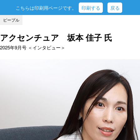
こちらは印刷用ページです。
印刷する
戻る
ピープル
アクセンチュア 坂本 佳子 氏
2025年9月号 ＜インタビュー＞