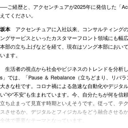
──ご経歴と、アクセンチュアが2025年に発信した「Accentur
えてください。
アクセンチュアに入社以来、コンサルティングの
坂本
ングサービスといったカスタマーフロント領域にも幅
本部の立ち上げなどを経て、現在はソング本部におい
います。
生活者の視点から社会やビジネスのトレンドを分析した年次レポー
s」では、「Pause ＆ Rebalance（立ちどまり
大きな柱です。コロナ禍による急速な自動化やデジタル
い”や“不安”も生まれています。今、自分たちが何を信
立ち止まって見直す時期といえそうです。従って、テ
スさせるか、デジタルとフィジカルをどう融合させる
全体で重要なテーマとなっています。