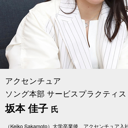
アクセンチュア
ソング本部 サービスプラクティス
坂本 佳子
氏
（Keiko Sakamoto）大学卒業後、アクセンチ