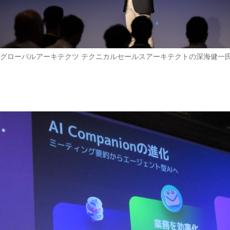
グローバルアーキテクツ テクニカルセールスアーキテクトの深海健一