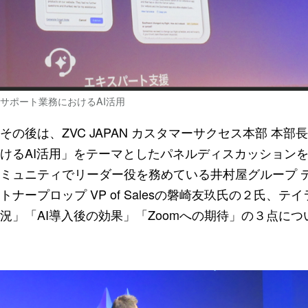
サポート業務におけるAI活用
その後は、ZVC JAPAN カスタマーサクセス本部 本
けるAI活用」をテーマとしたパネルディスカッション
ミュニティでリーダー役を務めている井村屋グループ 
トナープロップ VP of Salesの磐崎友玖氏の２氏、
況」「AI導入後の効果」「Zoomへの期待」の３点に