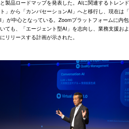
と製品ロードマップを発表した。AIに関連するトレン
ト」から「カンバセーションAI」へと移行し、現在は「
I」が中心となっている。Zoomプラットフォームに内包して
いても、「エージェント型AI」を志向し、業務支援およ
にリリースする計画が示された。