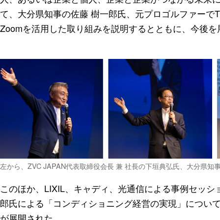
て、大分県知事の佐藤 樹一郎氏、元プロゴルファーで
Zoomを活用した取り組みを説明するとともに、今後を
左から、ZVC JAPAN代表取締役会長 兼 社長の下垣典弘氏、大分県
このほか、LIXIL、キャディ、光通信による事例セッション
郎氏による「コンディショニング経営の実現」につい
が展開された。