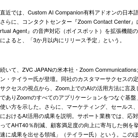
直近では、Custom AI Companion有料アドオン
さらに、コンタクトセンター『Zoom Contact Cent
rtual Agent』の音声対応（ボイスボット）を拡張
によると、「3か月以内にリリース予定」という。
続いて、ZVC JAPANの米本社・Zoom Communic
ン・テイラー氏が登壇。同社のカスタマーサクセスの
サクセスの視点から、Zoom上でのAIの活用方法に言
でありZoomのすべてのアプリケーションをつなぐ基
使い方を示した。さらに、マーケティング、セールス、
におけるAI活用の成果を説明。サポート業務では、応
ってAHT40％削減、顧客満足度の向上に寄与した例
速に成果を出せる領域」（テイラー氏）という。このほ