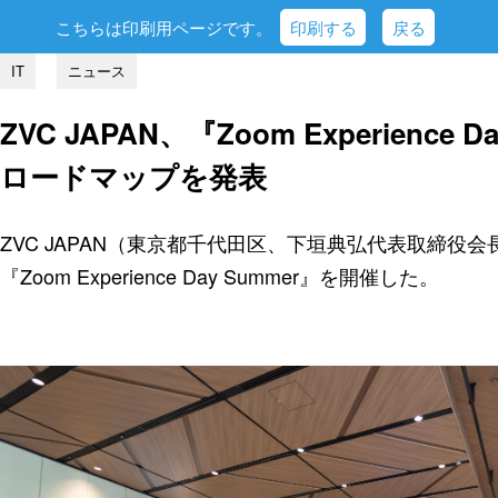
こちらは印刷用ページです。
印刷する
戻る
IT
ニュース
ZVC JAPAN、『Zoom Experience
ロードマップを発表
ZVC JAPAN（東京都千代田区、下垣典弘代表取締役
『Zoom Experience Day Summer』を開催した。