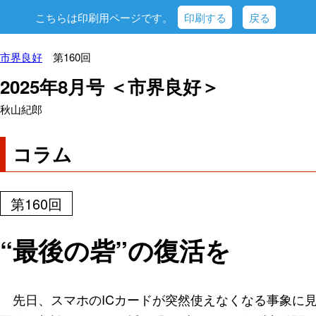
こちらは印刷用ページです。
印刷する
戻る
市界良好
第160回
2025年8月号 ＜市界良好＞
秋山紀郎
コラム
第160回
“最後の砦”の復活を
先日、スマホのICカードが突然使えなくなる事象に