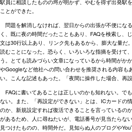
駅員に相談したものの埒が明かず、やむを得ず出発駅
ことができた。
問題を解消しなければ、翌日からの出張が不便になる
く、既に夜の時間だったこともあり、FAQを検索し、
文は30行以上あり、リンク先もあるから、膨大な量だ
読むことになった。恐らく、いろいろな指摘を受けて
う。とても読みづらい文章になっているから時間がかかっ
やGoogleなど他社への問い合わせを推奨される内容も
い。こんな記述もあった。「夜間に操作した場合、再設
FAQに書いてあることは正しいのかも知れない。で
ない。また、「再設定ができない」とは、ICカードの
のか、新規設定すれば復活できることを言っているの
があるため、人に尋ねたいが、電話番号が見当たらな
見つけたものの、時間外だ。見知らぬ人のブログやYou