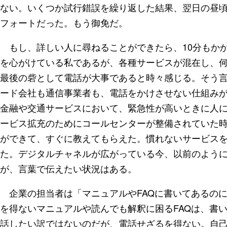
ない。いくつか試行錯誤を繰り返した結果、翌日の昼
フォートだった。もう御免だ。
もし、詳しい人に尋ねることができたら、10分もか
を心がけている私であるが、各種サービスが混在し、
最後の砦として電話が大事であると時々感じる。そう
ード会社も通信事業者も、電話をかけさせない仕組み
金融や交通サービスにおいて、緊急性が高いときに人
ービス拡充のためにコールセンターが整備されていた
ができて、すぐに教えてもらえた。慣れないサービス
た。デジタルチャネルが広がっている今、以前のよう
が、言葉で伝えたい状況はある。
企業の担当者は「マニュアルやFAQに書いてあるの
を得ないマニュアルや読んでも解釈に困るFAQは、書
話したい訳ではないのだが、電話せざるを得ない。自