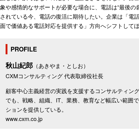
象や感情的なサポートが必要な場合に、電話は“最後の
されている今、電話の復活に期待したい。企業は「電
面で価値ある電話対応を提供する」方向へシフトして
PROFILE
秋山紀郎
（あきやま・としお）
CXMコンサルティング 代表取締役社長
顧客中心主義経営の実践を支援するコンサルティン
でも、戦略、組織、IT、業務、教育など幅広い範囲
ションを提供している。
www.cxm.co.jp