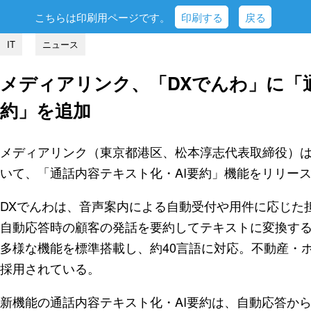
こちらは印刷用ページです。
印刷する
戻る
IT
ニュース
メディアリンク、「DXでんわ」に「
約」を追加
メディアリンク（東京都港区、松本淳志代表取締役）は
いて、「通話内容テキスト化・AI要約」機能をリリー
DXでんわは、音声案内による自動受付や用件に応じた
自動応答時の顧客の発話を要約してテキストに変換する
多様な機能を標準搭載し、約40言語に対応。不動産・ホ
採用されている。
新機能の通話内容テキスト化・AI要約は、自動応答か