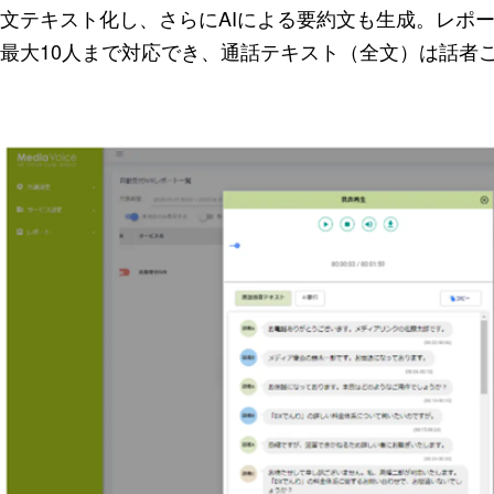
文テキスト化し、さらにAIによる要約文も生成。レポ
最大10人まで対応でき、通話テキスト（全文）は話者