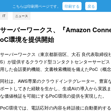
こちらは印刷用ページです。
印刷する
戻る
IT
ニュース
サーバーワークス、『Amazon Conn
oC環境を提供開始
サーバーワークス（東京都新宿区、大石 良代表取締役社
S）が提供するクラウド型コンタクトセンターサービス『Ama
用した会話要約機能、文書検索機能を備えたPoC（概
同社は、AWS専業のクラウドインテグレーター。豊富
ポートしてきた経験を生かし、生成AIの導入から実践
な価値検証を可能にするPoC環境の提供を実現した。
PoC環境では、電話応対の内容を終話後に自動要約する