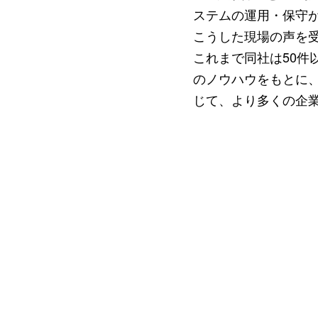
ステムの運用・保守
こうした現場の声を
これまで同社は50
のノウハウをもとに
じて、より多くの企