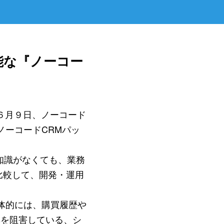
能な『ノーコー
６月９日、ノーコード
ノーコードCRMパッ
グ知識がなくても、業務
比較して、開発・運用
体的には、購買履歴や
率を阻害している、シ