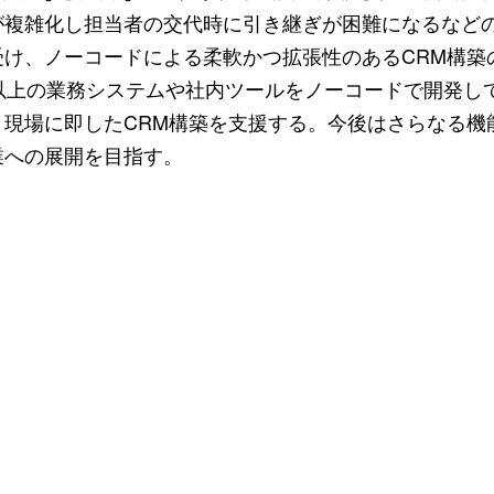
が複雑化し担当者の交代時に引き継ぎが困難になるなど
受け、ノーコードによる柔軟かつ拡張性のあるCRM構築
件以上の業務システムや社内ツールをノーコードで開発し
、現場に即したCRM構築を支援する。今後はさらなる機
業への展開を目指す。