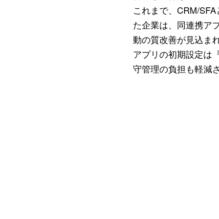
これまで、CRM/S
た企業は、同連携ア
動の質改善が見込ま
アプリの初期設定は『e
守管理の負担も軽減