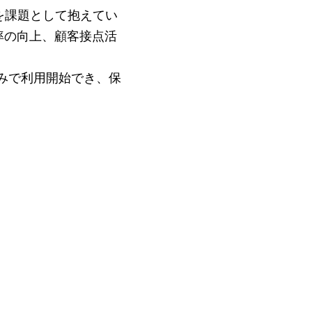
下を課題として抱えてい
率の向上、顧客接点活
のみで利用開始でき、保