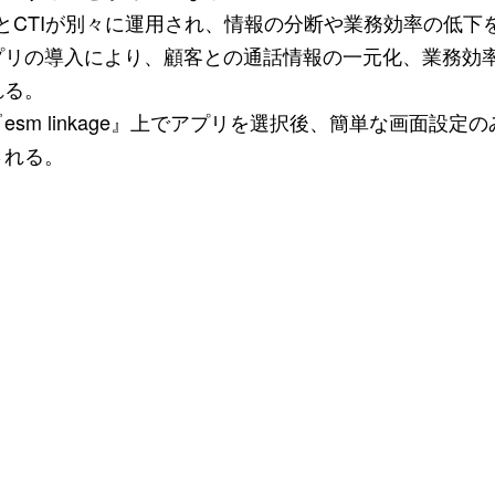
FAとCTIが別々に運用され、情報の分断や業務効率の低
プリの導入により、顧客との通話情報の一元化、業務効
れる。
sm linkage』上でアプリを選択後、簡単な画面設定
される。