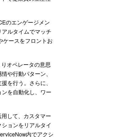
ICEのエンゲージメン
リアルタイムでマッチ
ットやケースをフロントお
よりオペレータの意思
感情や行動パターン、
支援を行う。さらに、
ョンを自動化し、ワー
活用して、カスタマー
クションをリアルタイ
iceNow内でアクシ