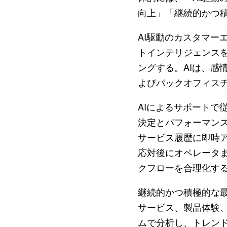
向上」「継続的かつ
AI駆動のカスタマーエ
トインテリジェンス
ングする。AIは、感情
よびバックオフィス
AIによるサポートで
決定とパフォーマン
サービス履歴に即時
応対後にオペレータ
クフローを合理化す
継続的かつ積極的な最
サービス、製品体験
ムで分析し、トレンド