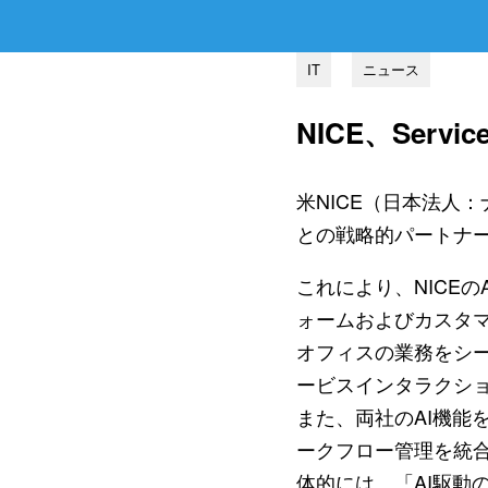
IT
ニュース
NICE、Ser
米NICE（日本法人：ナイ
との戦略的パートナ
これにより、NICEの
ォームおよびカスタ
オフィスの業務をシー
ービスインタラクショ
また、両社のAI機能
ークフロー管理を統
体的には、「AI駆動