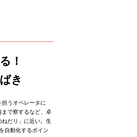
る！
さばき
を担うオペレータに
情まで察するなど、卓
のねだり」に近い。生
”を自動化するポイン