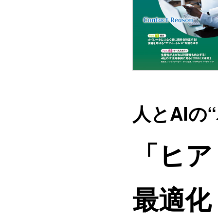
人とAIの
「ヒア
最適化