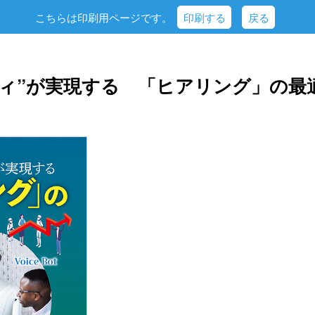
こちらは印刷用ページです。
印刷する
戻る
ディ”が実現する 「ヒアリング」の最