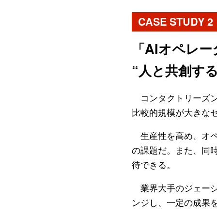
CASE STUDY 2
「AIオペレ
“人と共創する
コンタクトリーズン
比較的規模が大きな
生産性を高め、オペ
の課題だ。また、同
待できる。
業界大手のジェーシー
ンジし、一定の成果