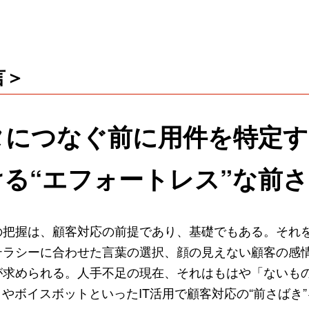
言＞
タにつなぐ前に用件を特定す
る“エフォートレス”な前
の把握は、顧客対応の前提であり、基礎でもある。それ
テラシーに合わせた言葉の選択、顔の見えない顧客の感
が求められる。人手不足の現在、それはもはや「ないも
トやボイスボットといったIT活用で顧客対応の“前さばき