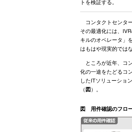
トを検証する。
コンタクトセンター
その最適化には、IV
キルのオペレータ」
はもはや現実的では
ところが近年、コン
化の一途をたどるコン
したITソリューショ
（
）。
図
図 用件確認のフロ