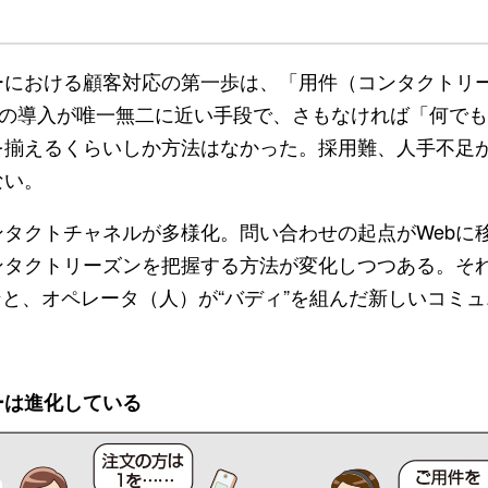
における顧客対応の第一歩は、「用件（コンタクトリ
Rの導入が唯一無二に近い手段で、さもなければ「何で
を揃えるくらいしか方法はなかった。採用難、人手不足
ない。
タクトチャネルが多様化。問い合わせの起点がWebに
タクトリーズンを把握する方法が変化しつつある。それ
ンと、オペレータ（人）が“バディ”を組んだ新しいコミ
ーは進化している