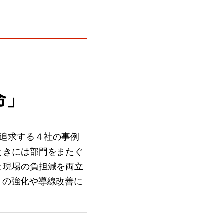
命」
を追求する４社の事例
ときには部門をまたぐ
と現場の負担減を両立
トの強化や導線改善に