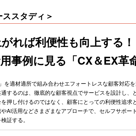
＜ケーススタディ＞
上がれば利便性も向上する！
活用事例に見る「CX＆EX革
ITと人」を適材適所で組み合わせエフォートレスな顧客対応
共通するのは、徹底的な顧客視点でサービスを設計し、
合を押し付けるのではなく、顧客にとっての利便性追求
やAI活用などさまざまなアプローチで、セルフサポー
を検証する。