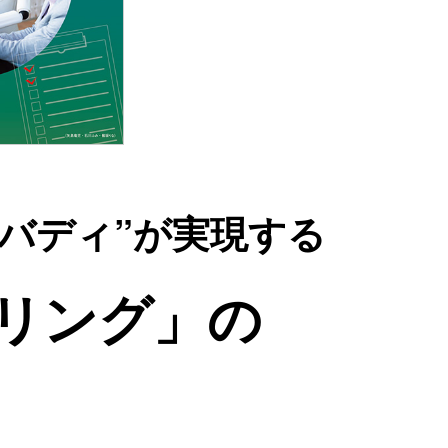
“バディ”が実現する
リング」の