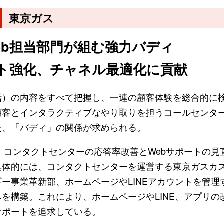
東京ガス
eb担当部門が組む強力バディ
ト強化、チャネル最適化に貢献
話）の内容をすべて把握し、一連の顧客体験を総合的に
客とインタラクティブなやり取りを担うコールセンター
た、「バディ」の関係が求められる。
、コンタクトセンターの応答率改善とWebサポートの見
具体的には、コンタクトセンターを運営する東京ガスカ
ー事業革新部、ホームページやLINEアカウントを管理
を構築。これにより、ホームページやLINE、アプリの
サポートを追求している。