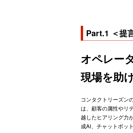
Part.1 ＜提
オペレー
現場を助け
コンタクトリーズン
は、顧客の属性やリ
越したヒアリング力
成AI、チャットボッ