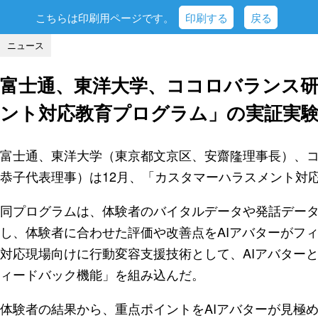
こちらは印刷用ページです。
印刷する
戻る
ニュース
富士通、東洋大学、ココロバランス
ント対応教育プログラム」の実証実
富士通、東洋大学（東京都文京区、安齋隆理事長）、
恭子代表理事）は12月、「カスタマーハラスメント対
同プログラムは、体験者のバイタルデータや発話デー
し、体験者に合わせた評価や改善点をAIアバターがフ
対応現場向けに行動変容支援技術として、AIアバター
ィードバック機能」を組み込んだ。
体験者の結果から、重点ポイントをAIアバターが見極