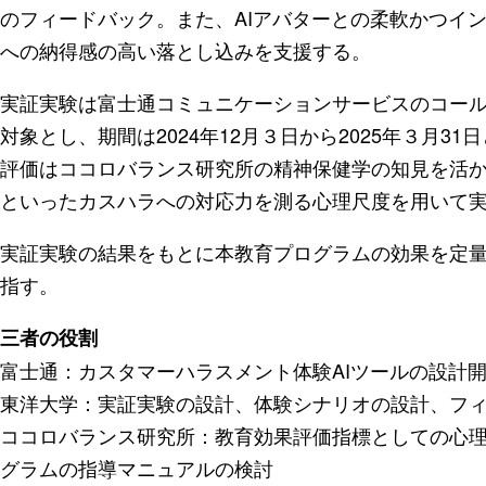
のフィードバック。また、AIアバターとの柔軟かつイ
への納得感の高い落とし込みを支援する。
実証実験は富士通コミュニケーションサービスのコー
対象とし、期間は2024年12月３日から2025年３月
評価はココロバランス研究所の精神保健学の知見を活
といったカスハラへの対応力を測る心理尺度を用いて
実証実験の結果をもとに本教育プログラムの効果を定量
指す。
三者の役割
富士通：カスタマーハラスメント体験AIツールの設計
東洋大学：実証実験の設計、体験シナリオの設計、フ
ココロバランス研究所：教育効果評価指標としての心
グラムの指導マニュアルの検討