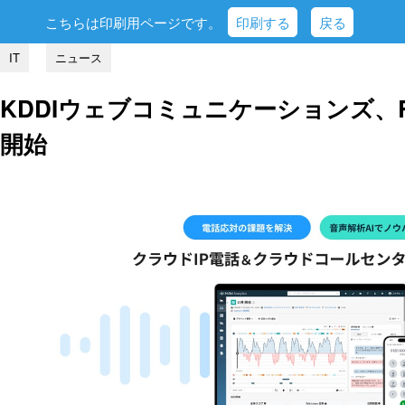
こちらは印刷用ページです。
印刷する
戻る
IT
ニュース
KDDIウェブコミュニケーションズ、Re
開始