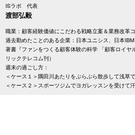
ISラボ 代表
渡部弘毅
職業：顧客経験価値にこだわる戦略立案＆業務改革
過去勤めたことのある企業：日本ユニシス、日本IB
著書『ファンをつくる顧客体験の科学 「顧客ロイヤル
リックテレコム刊）
週末の過ごし方：
＜ケース１＞隅田川あたりをぶらぶら散歩して浅草
＜ケース２＞スポーツジムでヨガレッスンを受けて