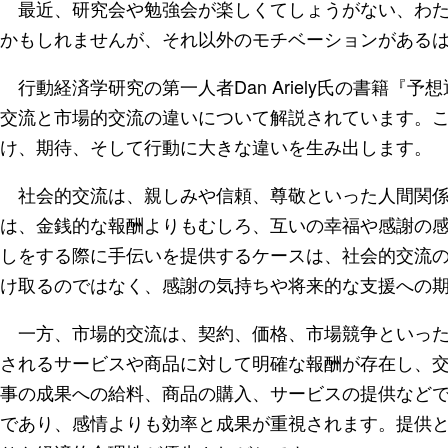
最近、研究会や勉強会が楽しくてしょうがない、わた
かもしれませんが、それ以外のモチベーションがある
行動経済学研究の第一人者Dan Ariely氏の書籍『
交流と市場的交流の違いについて解説されています。
け、期待、そして行動に大きな違いを生み出します。
社会的交流は、親しみや信頼、尊敬といった人間関係
は、金銭的な報酬よりもむしろ、互いの幸福や感謝の
しをする際に手伝いを提供するケースは、社会的交流
け取るのではなく、感謝の気持ちや将来的な支援への
一方、市場的交流は、契約、価格、市場競争といった
されるサービスや商品に対して明確な報酬が存在し、
事の成果への給料、商品の購入、サービスの提供など
であり、感情よりも効率と成果が重視されます。提供