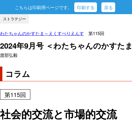
こちらは印刷用ページです。
印刷する
戻る
ストラテジー
わたちゃんのかすたま～えくすぺりえんす
第115回
2024年9月号 ＜わたちゃんのかす
渡部弘毅
コラム
第115回
社会的交流と市場的交流