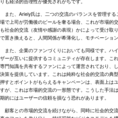
りも経済的合理性が優先されがちです。
また、Ariely氏は、二つの交流のバランスを管理す
場で上司が労働後のビールを奢る場合、これが市場的
も社会的交流（友情や感謝の表現）かによって受け取
で置き換えると、人間関係が希薄化し、モチベーショ
また、企業のファンづくりにおいても同様です。ハイ
ザーが互いに提供するコミュニティが存在します。こ
専門知識を共有するファンによって運営されており、
決策を提供しています。これは純粋な社会的交流の典型
押すとポイントがもらえるキャンペーンは、表面上は
すが、これは市場的交流の一形態です。こうした手法
期的にはユーザーの信頼を損なう恐れがあります。
顧客との市場的交流を続けながら、同時に社会的交流