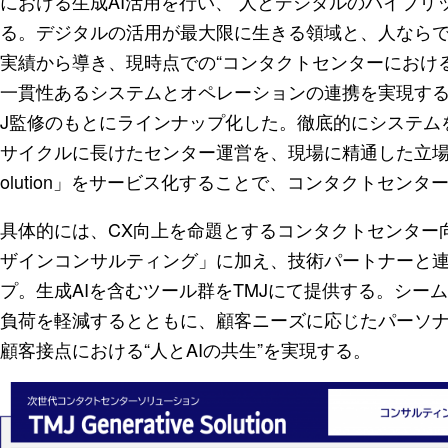
における生成AI活用を行い、“人とデジタルのハイブリ
る。デジタルの活用が最大限に生きる領域と、人なら
実績から導き、現時点での“コンタクトセンターにおける
一貫性あるシステムとオペレーションの連携を実現する
J監修のもとにラインナップ化した。徹底的にシステム
サイクルに長けたセンター運営を、現場に精通した立場で一気通
olution」をサービス化することで、コンタクトセン
具体的には、CX向上を命題とするコンタクトセンター向
ザインコンサルティング」に加え、技術パートナーと
プ。生成AIを含むツール群をTMJにて提供する。シー
負荷を軽減するとともに、顧客ニーズに応じたパーソナ
顧客接点における“人とAIの共生”を実現する。