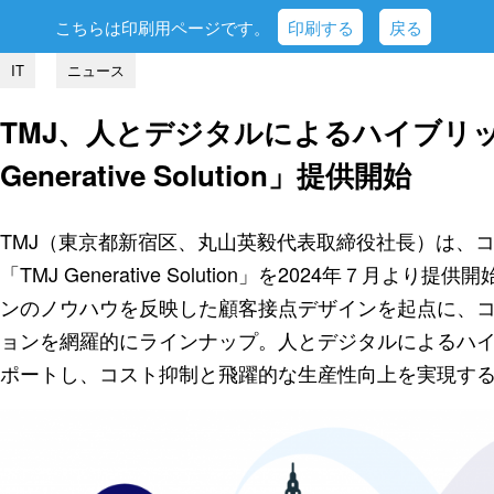
こちらは印刷用ページです。
印刷する
戻る
IT
ニュース
TMJ、人とデジタルによるハイブリ
Generative Solution」提供開始
TMJ（東京都新宿区、丸山英毅代表取締役社長）は、
「TMJ Generative Solution」を2024年７月
ンのノウハウを反映した顧客接点デザインを起点に、
ョンを網羅的にラインナップ。人とデジタルによるハ
ポートし、コスト抑制と飛躍的な生産性向上を実現す