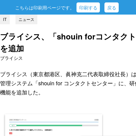
こちらは印刷用ページです。
印刷する
戻る
IT
ニュース
ブライシス、「shouin forコン
を追加
ブライシス
ブライシス（東京都港区、眞神克二代表取締役社長）は
管理システム「shouin for コンタクトセンター」
機能を追加した。