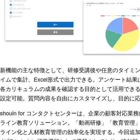
新機能の主な特徴として、研修受講後や任意のタイミ
イムで集計、Excel形式で出力できる。アンケート結
各カリキュラムの成果を確認する目的として活用でき
設定可能。質問内容を自由にカスタマイズし、目的に
shouin for コンタクトセンターは、企業の顧客対
ライン教育ソリューション。「動画研修」「教育管理
ライン化と人材教育管理の効率化を実現する。今回追加された