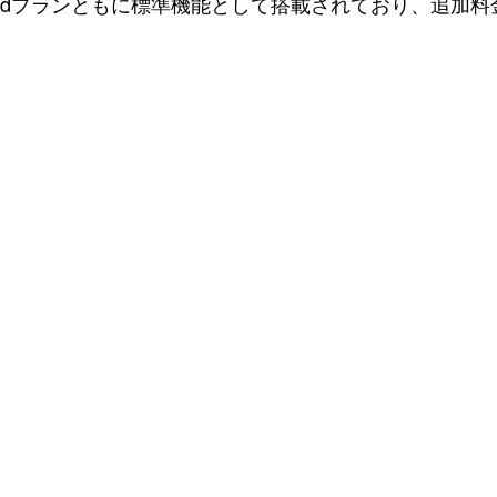
dプランともに標準機能として搭載されており、追加料