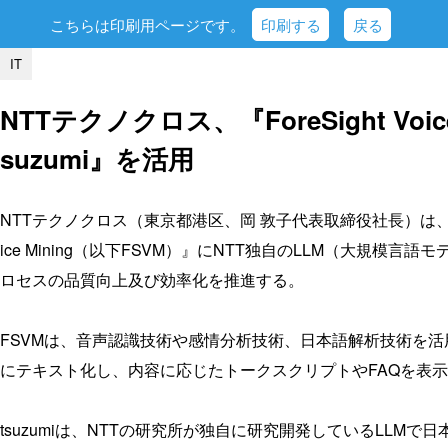
こちらは印刷用ページです。
印刷する
戻る
IT
NTTテクノクロス、『ForeSight Voic
suzumi』を活用
NTTテクノクロス（東京都港区、岡 敦子代表取締役社長）は、コール
ice Mining（以下FSVM）』にNTT独自のLLM（大規模言
ロセスの品質向上及び効率化を推進する。
FSVMは、音声認識技術や感情分析技術、日本語解析技術を
にテキスト化し、内容に応じたトークスクリプトやFAQを表
tsuzumiは、NTTの研究所が独自に研究開発しているLLM