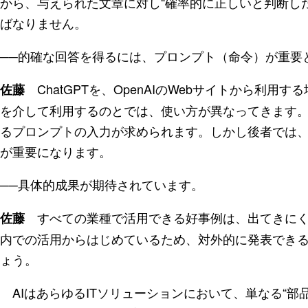
から、与えられた文章に対し“確率的に正しいと判断し
ばなりません。
──的確な回答を得るには、プロンプト（命令）が重要
ChatGPTを、OpenAIのWebサイトから利用す
佐藤
を介して利用するのとでは、使い方が異なってきます
るプロンプトの入力が求められます。しかし後者では
が重要になります。
──具体的成果が期待されています。
すべての業種で活用できる好事例は、出てきにく
佐藤
内での活用からはじめているため、対外的に発表でき
ょう。
AIはあらゆるITソリューションにおいて、単なる“部