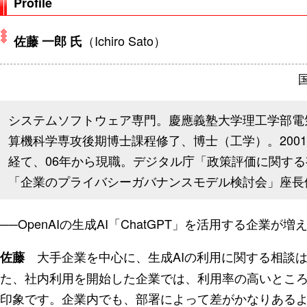
Profile
（Ichiro Sato）
佐藤 一郎 氏
システムソフトウェア専門。慶應義塾大学理工学部電
算機科学専攻後期博士課程修了、博士（工学）。200
経て、06年から現職。デジタル庁「政策評価に関す
「企業のプライバシーガバナンスモデル検討会」座長
──OpenAIの生成AI「ChatGPT」を活用する企業が
大手企業を中心に、生成AIの利用に関する相談は
佐藤
た、社内利用を開始した企業では、利用率の高いとこ
印象です。企業内でも、部署によって差がかなりあるよ