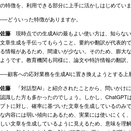
の特徴を、利用できる部分に上手に活かしはじめてい
──どういった特徴がありますか。
現時点での生成AIの最もよい使い方は、知らな
佐藤
文章生成を手伝ってもらうこと。要約や翻訳が代表的
る情報があるため、間違いが少ない。そのため、膨大な
ようです。教育機関も同様に、論文や特許情報の翻訳
──顧客への応対業務を生成AIに置き換えようとする上
「対話型AI」と紹介されたことから、問いかけ
佐藤
認識した方も多かったのでしょう。しかし、ChatGP
プトに対し、確率に基づいた文章を生成しているのみ
な内容には弱い傾向にあるため、実業には使いにくく
しい文章を生成しているように見えるため、意味を理