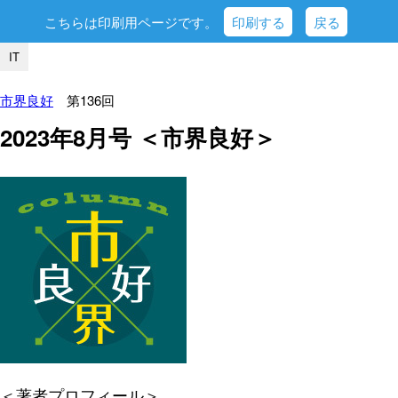
こちらは印刷用ページです。
印刷する
戻る
IT
市界良好
第136回
2023年8月号 ＜市界良好＞
＜著者プロフィール＞