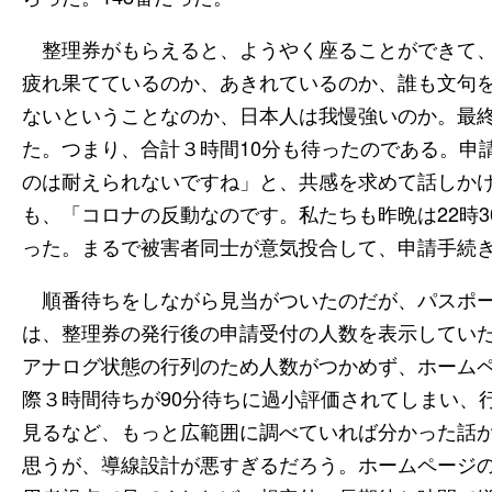
整理券がもらえると、ようやく座ることができて、
疲れ果てているのか、あきれているのか、誰も文句
ないということなのか、日本人は我慢強いのか。最終的
た。つまり、合計３時間10分も待ったのである。申
のは耐えられないですね」と、共感を求めて話しか
も、「コロナの反動なのです。私たちも昨晩は22時
った。まるで被害者同士が意気投合して、申請手続
順番待ちをしながら見当がついたのだが、パスポート
は、整理券の発行後の申請受付の人数を表示してい
アナログ状態の行列のため人数がつかめず、ホーム
際３時間待ちが90分待ちに過小評価されてしまい、
見るなど、もっと広範囲に調べていれば分かった話
思うが、導線設計が悪すぎるだろう。ホームページ