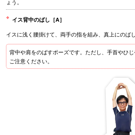
ょう。
イス背中のばし［A］
イスに浅く腰掛けて、両手の指を組み、真上にのば
背中や肩をのばすポーズです。ただし、手首やひじ
ご注意ください。