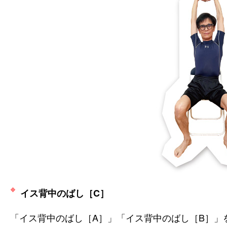
イス背中のばし［C］
「イス背中のばし［A］」「イス背中のばし［B］」