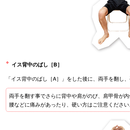
イス背中のばし［B］
「イス背中のばし［A］」をした後に、両手を翻し
両手を翻す事でさらに背中や肩がのび、肩甲骨が内
腰などに痛みがあったり、硬い方はご注意ください