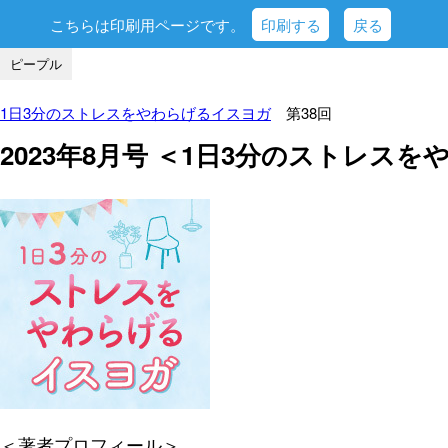
こちらは印刷用ページです。
印刷する
戻る
ピープル
1日3分のストレスをやわらげるイスヨガ
第38回
2023年8月号 ＜1日3分のストレス
＜著者プロフィール＞