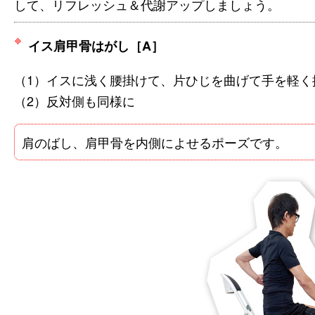
して、リフレッシュ＆代謝アップしましょう。
イス肩甲骨はがし［A］
（1）イスに浅く腰掛けて、片ひじを曲げて手を軽く
（2）反対側も同様に
肩のばし、肩甲骨を内側によせるポーズです。