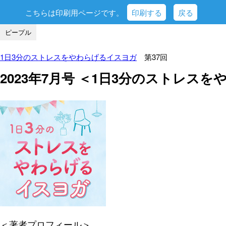
こちらは印刷用ページです。
印刷する
戻る
ピープル
1日3分のストレスをやわらげるイスヨガ
第37回
2023年7月号 ＜1日3分のストレス
＜著者プロフィール＞