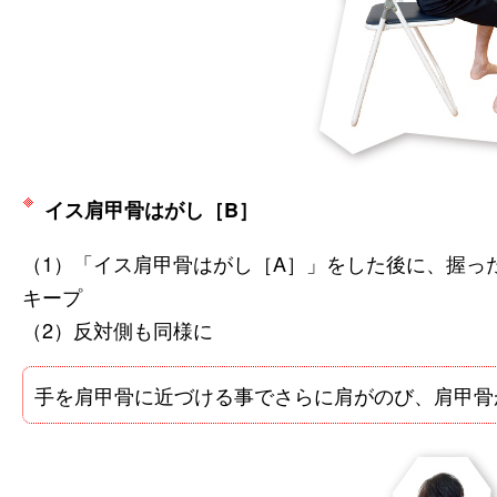
イス肩甲骨はがし［B］
（1）「イス肩甲骨はがし［A］」をした後に、握っ
キープ
（2）反対側も同様に
手を肩甲骨に近づける事でさらに肩がのび、肩甲骨