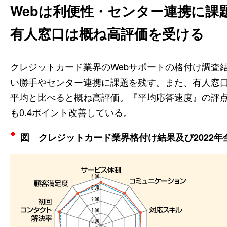
Webは利便性・センター連携に課
有人窓口は概ね高評価を受ける
クレジットカード業界のWebサポートの格付け調査
い勝手やセンター連携に課題を残す。また、有人窓
平均と比べると概ね高評価。『平均応答速度』の評
も0.4ポイント改善している。
図 クレジットカード業界格付け結果及び2022