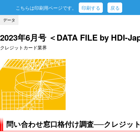
こちらは印刷用ページです。
印刷する
戻る
データ
2023年6月号 ＜DATA FILE by HDI-Ja
クレジットカード業界
問い合わせ窓口格付け調査──クレジッ