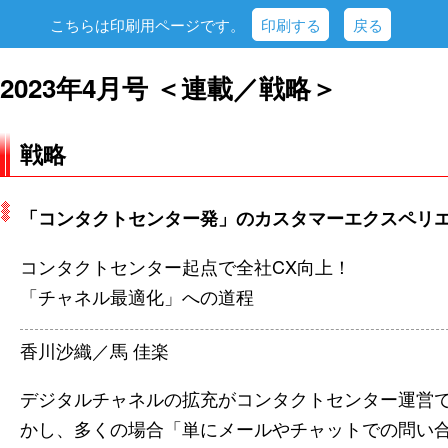
こちらは印刷用ページです。
印刷する
戻る
2023年4月号 ＜連載／戦略＞
戦略
「コンタクトセンター発」のカスタマーエクスペリエ
コンタクトセンター起点で全社CX向上！
「チャネル最適化」への道程
香川沙織／馬 佳楽
デジタルチャネルの拡充がコンタクトセンター運営
かし、多くの場合「単にメールやチャットでの問い合