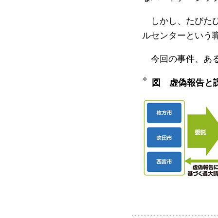
しかし、たびたび
ルセンターという
今回の事件、ある
図 虚偽報告と