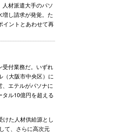
。人材派遣大手のパソ
水増し請求が発覚。た
ポイントとあわせて再
。
ン受付業務だ。いずれ
ル（大阪市中央区）に
営、エテルがパソナに
タル10億円を超える
受けた人材供給源とし
して、さらに高次元