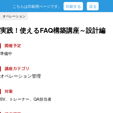
こちらは印刷用ページです。
印刷する
戻る
オペレーション
実践！使えるFAQ構築講座～設計編
準備中
オペレーション管理
SV、トレーナー、QA担当者