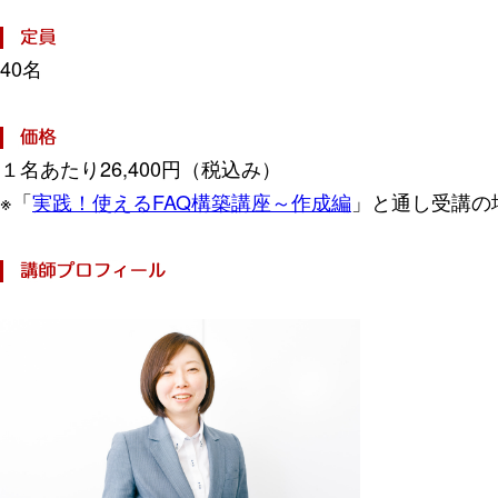
40名
１名あたり26,400円（税込み）
※「
実践！使えるFAQ構築講座～作成編
」と通し受講の場