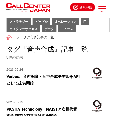
新規登録
ストラテジー
ピープル
オペレーション
IT
カスタマーサクセス
データ
ニュース
タグ付き記事の一覧
タグ『音声合成』記事一覧
3
件の結果
2026-06-24
Verbex、音声認識・音声合成モデルをAPI
として提供開始
2026-06-12
PKSHA Technology、NAISTと次世代音
声合成技術で共同研究を開始