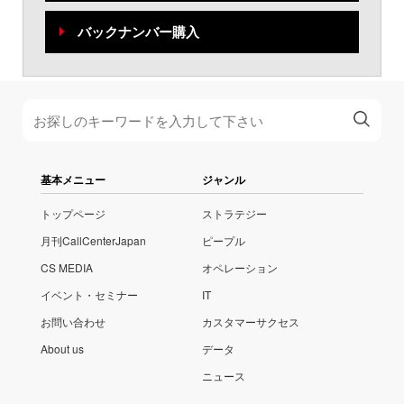
バックナンバー購入
基本メニュー
ジャンル
トップページ
ストラテジー
月刊CallCenterJapan
ピープル
CS MEDIA
オペレーション
イベント・セミナー
IT
お問い合わせ
カスタマーサクセス
About us
データ
ニュース