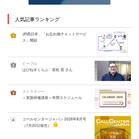
人気記事ランキング
JR西日本、「お忘れ物チャットサービ
ス」開始
ピープル
はぴねすくらぶ 若松 晃 さん
ストラテジー
＜実践研修講座＞年間スケジュール
コールセンタージャパン 2026年8月号
4
（7月20日発売）