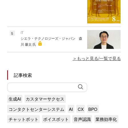
IT
5
シエラ・テクノロジーズ・ジャパン 森
川 馨太 氏
もっと見る/一覧で見る
記事検索
生成AI
カスタマーサクセス
コンタクトセンターシステム
AI
CX
BPO
チャットボット
ボイスボット
音声認識
業務効率化