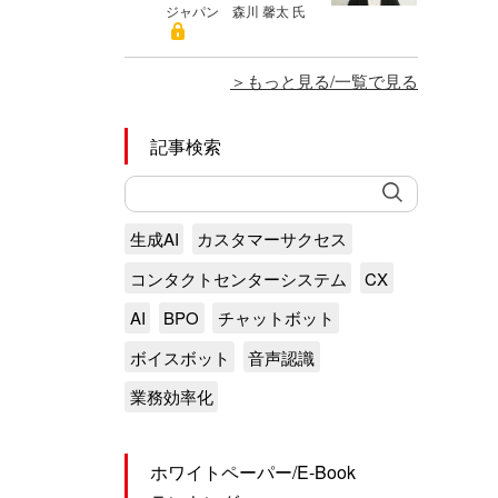
ジャパン 森川 馨太 氏
もっと見る/一覧で見る
記事検索
生成AI
カスタマーサクセス
コンタクトセンターシステム
CX
AI
BPO
チャットボット
ボイスボット
音声認識
業務効率化
ホワイトペーパー/E-Book