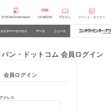
月刊CallCenterJapan
CS MEDIA
ITさがし
イベント・セミナー
カスタマーサクセス
データ
ニュース
パン・ドットコム 会員ログイン
会員ログイン
アドレス