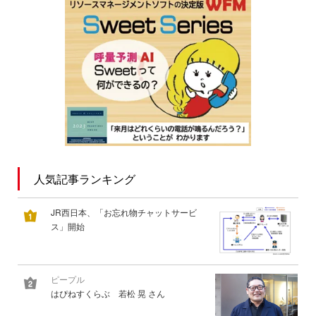
人気記事ランキング
JR西日本、「お忘れ物チャットサービ
ス」開始
ピープル
はぴねすくらぶ 若松 晃 さん