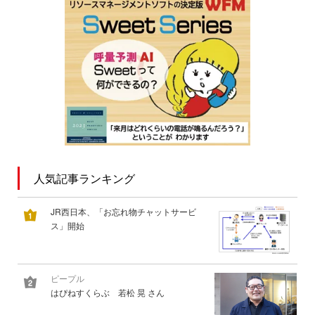
人気記事ランキング
JR西日本、「お忘れ物チャットサービ
ス」開始
ピープル
はぴねすくらぶ 若松 晃 さん