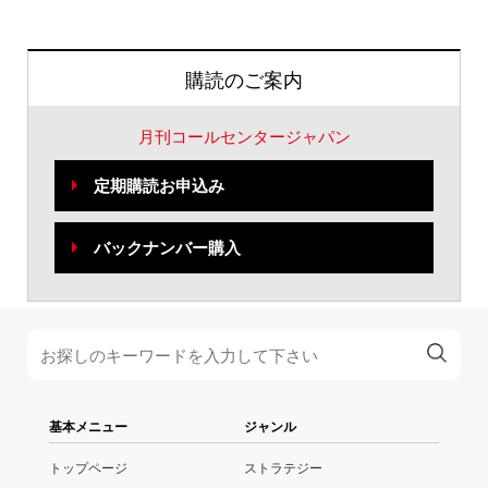
購読のご案内
月刊コールセンタージャパン
定期購読お申込み
バックナンバー購入
基本メニュー
ジャンル
トップページ
ストラテジー