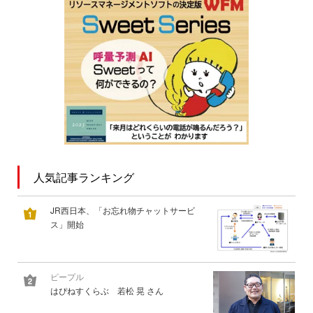
人気記事ランキング
JR西日本、「お忘れ物チャットサービ
ス」開始
ピープル
はぴねすくらぶ 若松 晃 さん