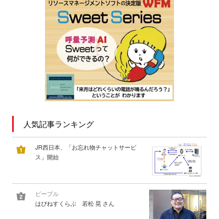
人気記事ランキング
JR西日本、「お忘れ物チャットサービ
ス」開始
ピープル
はぴねすくらぶ 若松 晃 さん