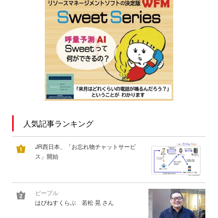
人気記事ランキング
JR西日本、「お忘れ物チャットサービ
ス」開始
ピープル
はぴねすくらぶ 若松 晃 さん