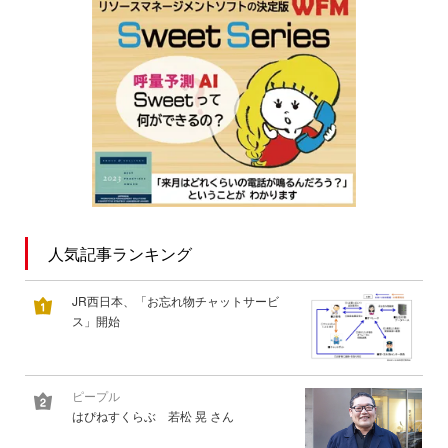
人気記事ランキング
JR西日本、「お忘れ物チャットサービ
ス」開始
ピープル
はぴねすくらぶ 若松 晃 さん