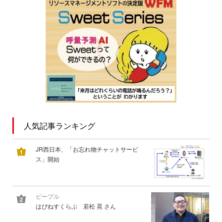
人気記事ランキング
JR西日本、「お忘れ物チャットサービ
ス」開始
ピープル
はぴねすくらぶ 若松 晃 さん