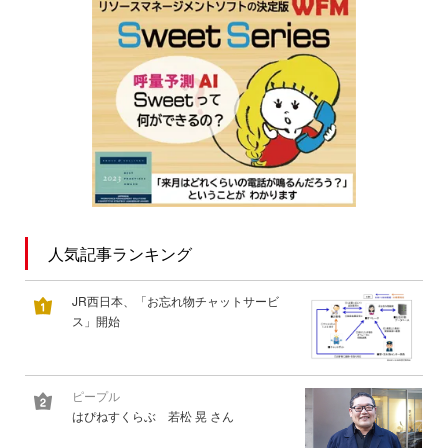
人気記事ランキング
JR西日本、「お忘れ物チャットサービ
ス」開始
ピープル
はぴねすくらぶ 若松 晃 さん