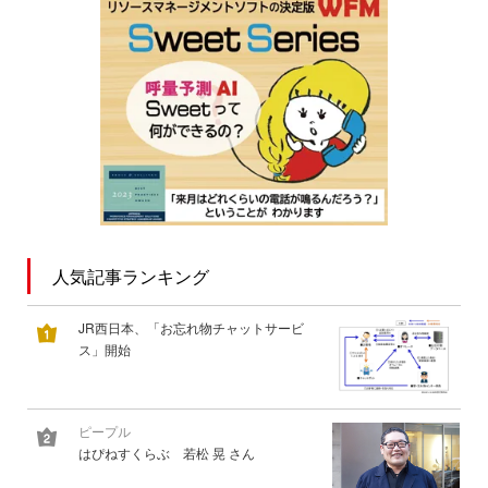
人気記事ランキング
JR西日本、「お忘れ物チャットサービ
ス」開始
ピープル
はぴねすくらぶ 若松 晃 さん