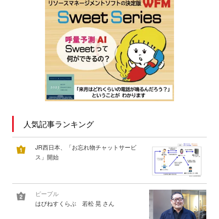
人気記事ランキング
JR西日本、「お忘れ物チャットサービ
ス」開始
ピープル
はぴねすくらぶ 若松 晃 さん