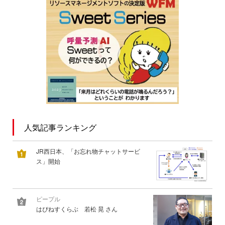
人気記事ランキング
JR西日本、「お忘れ物チャットサービ
ス」開始
ピープル
はぴねすくらぶ 若松 晃 さん