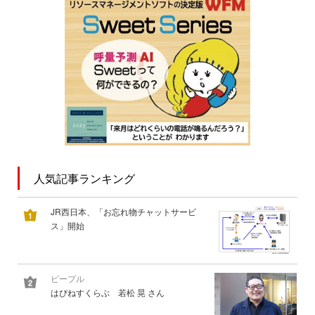
人気記事ランキング
JR西日本、「お忘れ物チャットサービ
ス」開始
ピープル
はぴねすくらぶ 若松 晃 さん