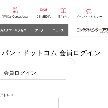
月刊CallCenterJapan
CS MEDIA
ITさがし
イベント・セミナー
カスタマーサクセス
データ
ニュース
パン・ドットコム 会員ログイン
会員ログイン
アドレス