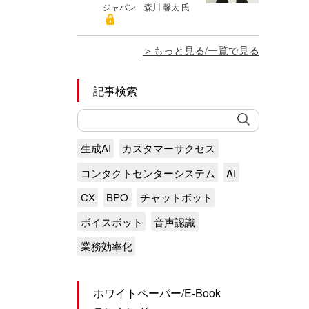
ジャパン 森川 馨太 氏
もっと見る/一覧で見る
記事検索
生成AI
カスタマーサクセス
コンタクトセンターシステム
AI
CX
BPO
チャットボット
ボイスボット
音声認識
業務効率化
ホワイトペーパー/E-Book