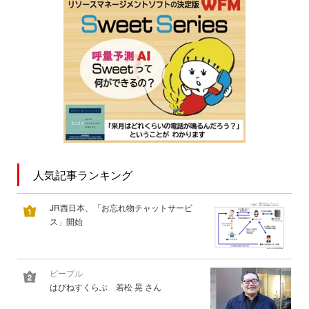
人気記事ランキング
JR西日本、「お忘れ物チャットサービ
ス」開始
ピープル
はぴねすくらぶ 若松 晃 さん