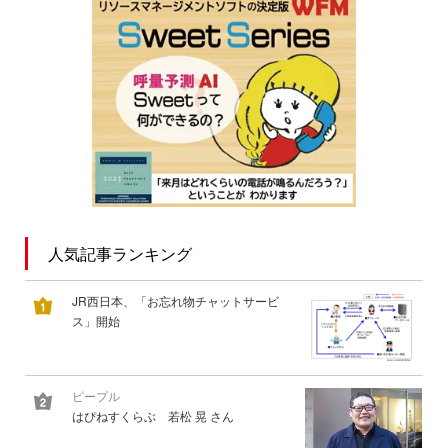
人気記事ランキング
JR西日本、「お忘れ物チャットサービ
ス」開始
ピープル
はぴねすくらぶ 若松 晃 さん