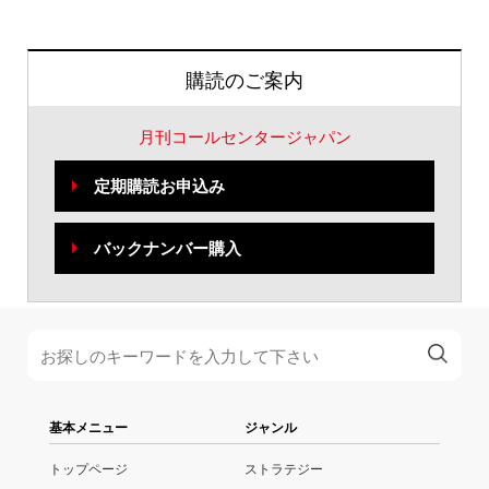
購読のご案内
月刊コールセンタージャパン
定期購読お申込み
バックナンバー購入
基本メニュー
ジャンル
トップページ
ストラテジー