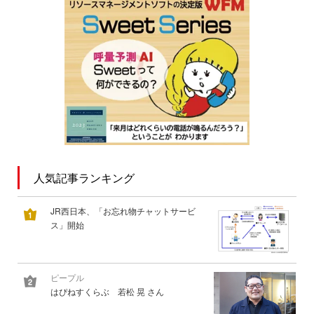
人気記事ランキング
JR西日本、「お忘れ物チャットサービ
ス」開始
ピープル
はぴねすくらぶ 若松 晃 さん