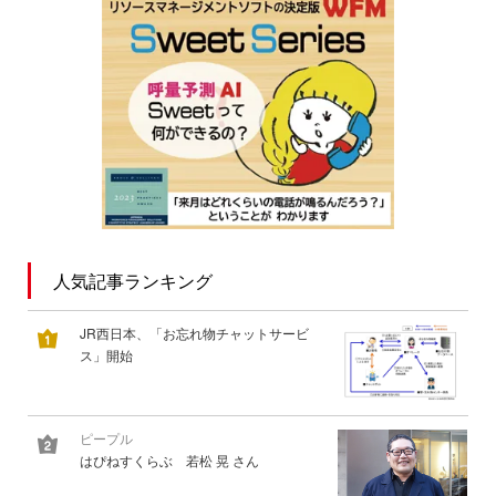
人気記事ランキング
JR西日本、「お忘れ物チャットサービ
ス」開始
ピープル
はぴねすくらぶ 若松 晃 さん